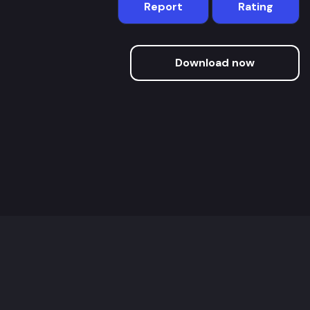
Report
Rating
Download now