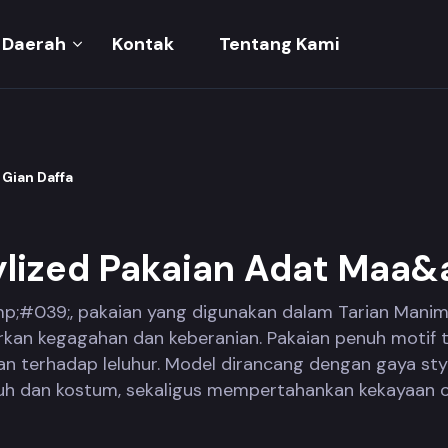
Daerah
Kontak
Tentang Kami
Gian Daffa
ylized Pakaian Adat Maa
;#039;, pakaian yang digunakan dalam Tarian Manimb
n kegagahan dan keberanian. Pakaian penuh motif tra
 terhadap leluhur. Model dirancang dengan gaya styl
uh dan kostum, sekaligus mempertahankan kekayaan 