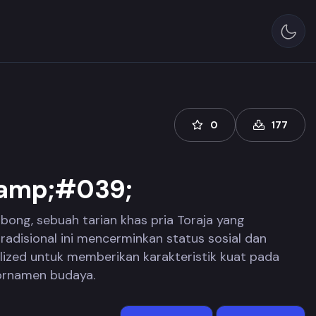
0
177
&amp;#039;
ong, sebuah tarian khas pria Toraja yang
disional ini mencerminkan status sosial dan
ized untuk memberikan karakteristik kuat pada
ornamen budaya.