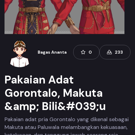
Bagas Ananta
0
233
Pakaian Adat
Gorontalo, Makuta
&amp; Bili&#039;u
Pakaian adat pria Gorontalo yang dikenal sebagai
Makuta atau Paluwala melambangkan kekuasaan,