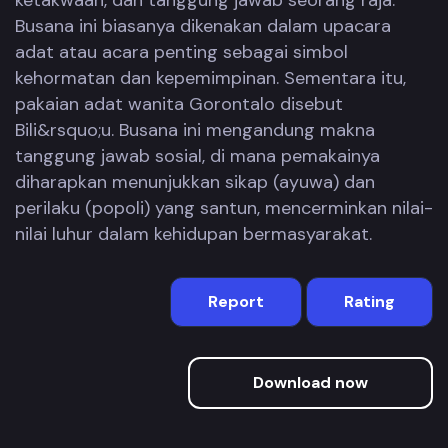
ketakwaan, dan tanggung jawab seorang raja.
Busana ini biasanya dikenakan dalam upacara
adat atau acara penting sebagai simbol
kehormatan dan kepemimpinan. Sementara itu,
pakaian adat wanita Gorontalo disebut
Bili&rsquo;u. Busana ini mengandung makna
tanggung jawab sosial, di mana pemakainya
diharapkan menunjukkan sikap (ayuwa) dan
perilaku (popoli) yang santun, mencerminkan nilai-
nilai luhur dalam kehidupan bermasyarakat.
Report
Rating
Download now